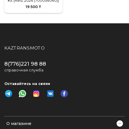
Kit (Red, 2024 (700034040))
19 500 ₸
KAZTRANSMOTO
8(776)221 98 88
справочная служба
Оставайтесь на связи
О магазине