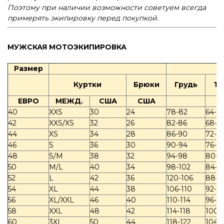
Поэтому при наличии возможности советуем всегда
примерять экипировку перед покупкой.
МУЖСКАЯ МОТОЭКИПИРОВКА
Размер
Куртки
Брюки
Грудь
Та
ЕВРО
МЕЖД.
США
США
40
XXS
30
24
78-82
64-6
42
XXS/XS
32
26
82-86
68-7
44
XS
34
28
86-90
72-7
46
S
36
30
90-94
76-8
48
S/M
38
32
94-98
80-8
50
M/L
40
34
98-102
84-8
52
L
42
36
120-106
88-9
54
XL
44
38
106-110
92-9
56
XL/XXL
46
40
110-114
96-1
58
XXL
48
42
114-118
100-
60
3XL
50
44
118-122
104-