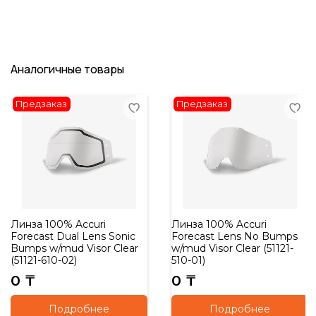
Аналогичные товары
Предзаказ
Предзаказ
Линза 100% Accuri
Линза 100% Accuri
Forecast Dual Lens Sonic
Forecast Lens No Bumps
Bumps w/mud Visor Clear
w/mud Visor Clear (51121-
(51121-610-02)
510-01)
0 ₸
0 ₸
Подробнее
Подробнее