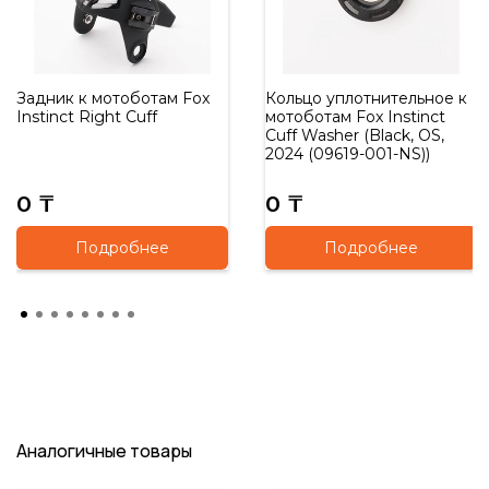
Задник к мотоботам Fox
Кольцо уплотнительное к
Instinct Right Cuff
мотоботам Fox Instinct
Cuff Washer (Black, OS,
2024 (09619-001-NS))
0 ₸
0 ₸
Подробнее
Подробнее
Аналогичные товары