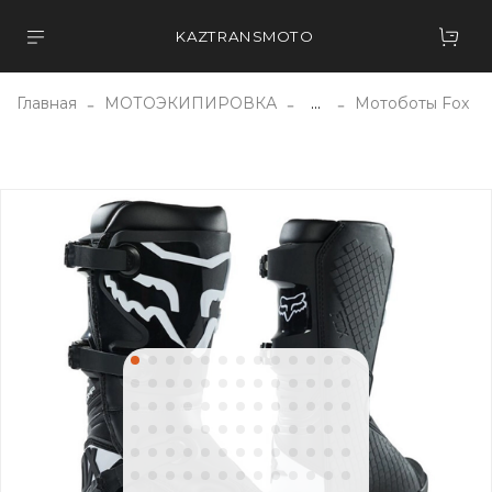
KAZTRANSMOTO
Главная
МОТОЭКИПИРОВКА
...
Мотоботы Fox