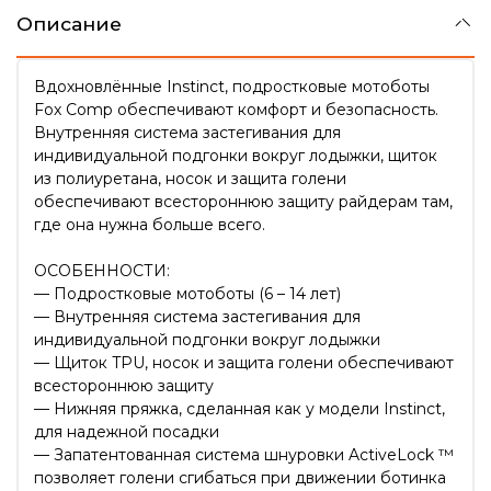
Описание
Вдохновлённые Instinct, подростковые мотоботы
Fox Comp обеспечивают комфорт и безопасность.
Внутренняя система застегивания для
индивидуальной подгонки вокруг лодыжки, щиток
из полиуретана, носок и защита голени
обеспечивают всестороннюю защиту райдерам там,
где она нужна больше всего.
ОСОБЕННОСТИ:
— Подростковые мотоботы (6 – 14 лет)
— Внутренняя система застегивания для
индивидуальной подгонки вокруг лодыжки
— Щиток TPU, носок и защита голени обеспечивают
всестороннюю защиту
— Нижняя пряжка, сделанная как у модели Instinct,
для надежной посадки
— Запатентованная система шнуровки ActiveLock ™
позволяет голени сгибаться при движении ботинка