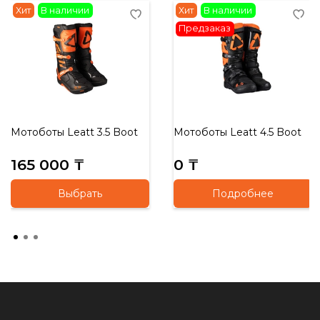
Хит
В наличии
Хит
В наличии
Предзаказ
Мотоботы Leatt 3.5 Boot
Мотоботы Leatt 4.5 Boot
165 000 ₸
0 ₸
Выбрать
Подробнее