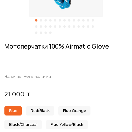
Мотоперчатки 100% Airmatic Glove
Наличие:
Нет в наличии
21 000 ₸
Blue
Red/Black
Fluo Orange
Black/Charcoal
Fluo Yellow/Black