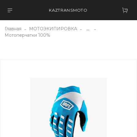
KAZTRANSMOTO
Главная
МОТОЭКИПИРОВКА
...
Мотоперчатки 100%