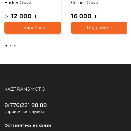
Brisker Glove
Celium Glove
12 000 ₸
16 000 ₸
От
Подробнее
Подробнее
KAZTRANSMOTO
8(776)221 98 88
справочная служба
Оставайтесь на связи