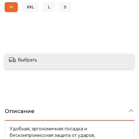
M
XXL
L
S
Выбрать
Описание
Удобная, эргономичная посадка и
бескомпромиссная защита от ударов,