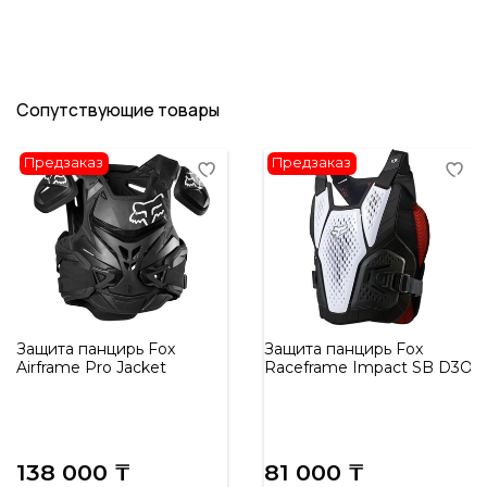
Сопутствующие товары
Предзаказ
Предзаказ
Защита панцирь Fox
Защита панцирь Fox
Airframe Pro Jacket
Raceframe Impact SB D3O
138 000 ₸
81 000 ₸