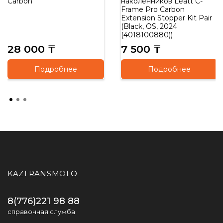
Carbon
наколенников Leatt C-
Frame Pro Carbon
Extension Stopper Kit Pair
(Black, OS, 2024
(4018100880))
28 000 ₸
7 500 ₸
Подробнее
Подробнее
KAZTRANSMOTO
8(776)221 98 88
справочная служба