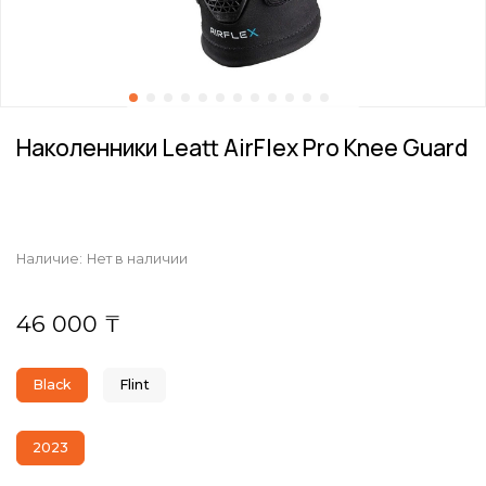
Наколенники Leatt AirFlex Pro Knee Guard
Наличие:
Нет в наличии
46 000 ₸
Black
Flint
2023