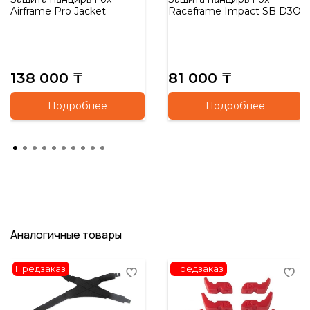
Airframe Pro Jacket
Raceframe Impact SB D3O
138 000 ₸
81 000 ₸
Подробнее
Подробнее
Аналогичные товары
Предзаказ
Предзаказ