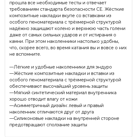
прошла все необходимые тесты и отвечает
требованиям стандарта безопасности CE. Жёсткие
композитные накладки вкупе со вставками из
особого пеноматериала с трёхмерной структурой
надёжно защищают колено и верхнюю часть голени
даже от самых сильных ударов и от истирания о
камни. При этом наколенники настолько удобны,
что, скорее всего, во время катания вы и вовсе о них
не вспомните.
—Лёгкие и удобные наколенники для эндуро
—Жёсткие композитные накладки и вставки из
особого пеноматериала с трёхмерной структурой
обеспечивают высочайший уровень защиты
—Мягкий синтетический материал внутренника
хорошо отводит влагу от кожи
—Асимметричный дизайн: левый и правый
наколенник отличаются друг от друга
—Силиконовые накладки на внутренней стороне
предотвращают сползание защиты