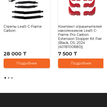
Стрепы Leatt C-Frame
Комплект ограничителей
Carbon
наколенников Leatt C-
Frame Pro Carbon
Extension Stopper Kit Pair
(Black, OS, 2024
(4018100880))
28 000 ₸
7 500 ₸
Подробнее
Подробнее