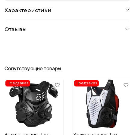
Характеристики
Отзывы
Сопутствующие товары
Предзаказ
Предзаказ
Защита панцирь Fox
Защита панцирь Fox