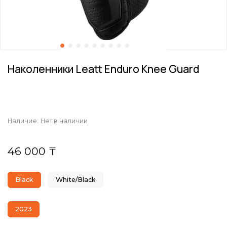
Наколенники Leatt Enduro Knee Guard
Наличие:
Нет в наличии
46 000 ₸
Black
White/Black
2023