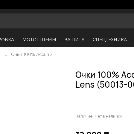
РОВКА
МОТОШЛЕМЫ
ЗАЩИТА
СПЕЦТЕХНИКА
%
Очки 100% Accuri 2
Очки 100% Acc
Lens (50013-
Наличие:
Нет в наличии