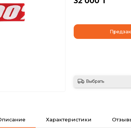
32 000 ₸
Предзак
Выбрать
Описание
Характеристики
Отзыв