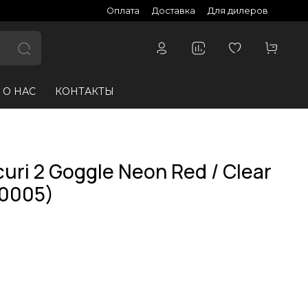
Оплата
Доставка
Для дилеров
О НАС
КОНТАКТЫ
uri 2 Goggle Neon Red / Clear
00005)