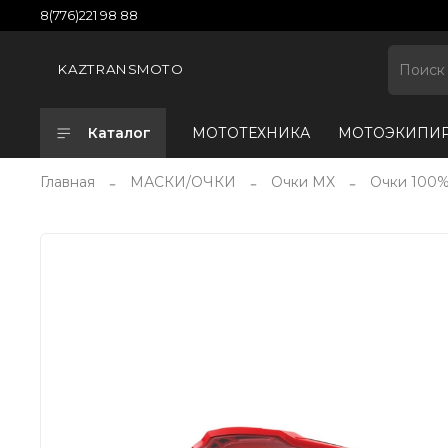
8(776)221 98 88
KAZTRANSMOTO
Каталог
МОТОТЕХНИКА
МОТОЭКИПИ
Главная
МАСКИ/ОЧКИ
Очки MX
Очки 100