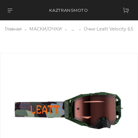
KAZTRANSMOTO
Главная
МАСКИ/ОЧКИ
...
Очки Leatt Velocity 6.5