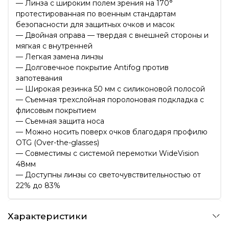
— Линза с широким полем зрения на 170°
протестированная по военным стандартам
безопасности для защитных очков и масок
— Двойная оправа — твердая с внешней стороны и
мягкая с внутренней
— Легкая замена линзы
— Долговечное покрытие Antifog против
запотевания
— Широкая резинка 50 мм с силиконовой полосой
— Съемная трехслойная поролоновая подкладка с
флисовым покрытием
— Съемная защита носа
— Можно носить поверх очков благодаря профилю
OTG (Over-the-glasses)
— Совместимы с системой перемотки WideVision
48мм
— Доступны линзы со светочувствительностью от
22% до 83%
Характеристики