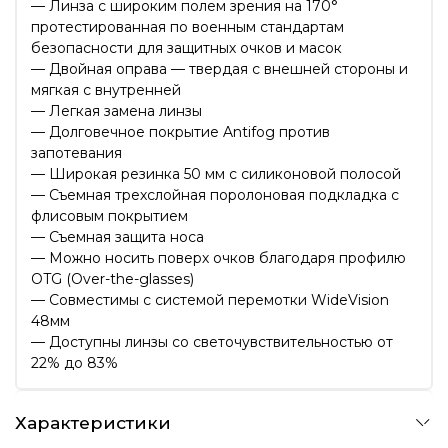
— Линза с широким полем зрения на 170°
протестированная по военным стандартам
безопасности для защитных очков и масок
— Двойная оправа — твердая с внешней стороны и
мягкая с внутренней
— Легкая замена линзы
— Долговечное покрытие Antifog против
запотевания
— Широкая резинка 50 мм с силиконовой полосой
— Съемная трехслойная поролоновая подкладка с
флисовым покрытием
— Съемная защита носа
— Можно носить поверх очков благодаря профилю
OTG (Over-the-glasses)
— Совместимы с системой перемотки WideVision
48мм
— Доступны линзы со светочувствительностью от
22% до 83%
Характеристики