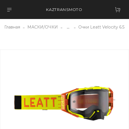
KAZTRANSMOTO
Главная
МАСКИ/ОЧКИ
...
Очки Leatt Velocity 6.5