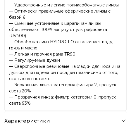
— Ударопрочные и легкие поликарбонатные линзы
— Оптически правильные сферические линзы с
базой 6
— Сменные устойчивые к царапинам линзы
обеспечивают 100% защиту от ультрафиолета
(UV400)
— Обработка линз HYDROILO отталкивает воду,
грязь и масло
— Легкая и прочная рама TR90
— Регулируемые дужки
— Сверхпрочные резиновые накладки для носа и на
дужках для надежной посадки независимо от того,
сколько вы потеете
— Зеркальная линза: категория фильтра 2, пропуск
света 20%
— Прозрачная линза: фильтр категории 0, пропуск
света 93%
Характеристики