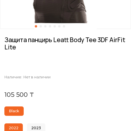
Защита панцирь Leatt Body Tee 3DF AirFit
Lite
Наличие:
Нет в наличии
105 500 ₸
Black
2022
2023