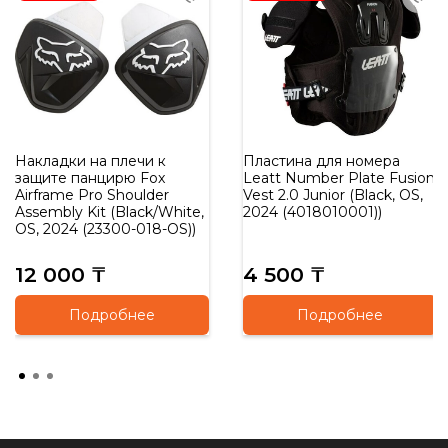
Накладки на плечи к
Пластина для номера
защите панцирю Fox
Leatt Number Plate Fusion
Airframe Pro Shoulder
Vest 2.0 Junior (Black, OS,
Assembly Kit (Black/White,
2024 (4018010001))
OS, 2024 (23300-018-OS))
12 000 ₸
4 500 ₸
Подробнее
Подробнее