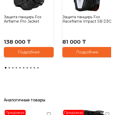
Защита панцирь Fox
Защита панцирь Fox
Airframe Pro Jacket
Raceframe Impact SB D3O
138 000 ₸
81 000 ₸
Подробнее
Подробнее
Аналогичные товары
Предзаказ
Предзаказ