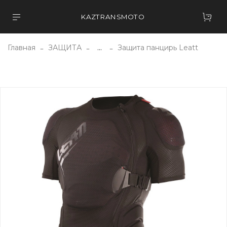
KAZTRANSMOTO
Главная
ЗАЩИТА
...
Защита панцирь Leatt