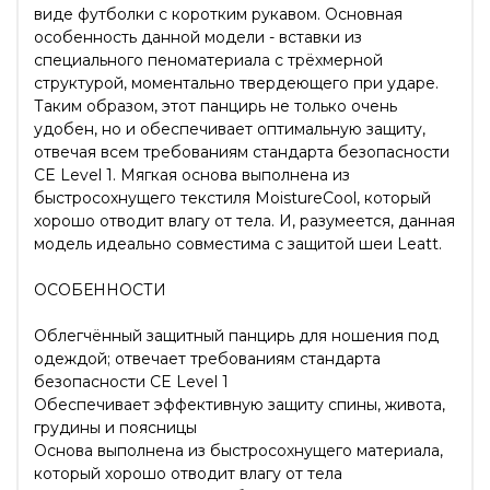
виде футболки с коротким рукавом. Основная
особенность данной модели - вставки из
специального пеноматериала с трёхмерной
структурой, моментально твердеющего при ударе.
Таким образом, этот панцирь не только очень
удобен, но и обеспечивает оптимальную защиту,
отвечая всем требованиям стандарта безопасности
CE Level 1. Мягкая основа выполнена из
быстросохнущего текстиля MoistureCool, который
хорошо отводит влагу от тела. И, разумеется, данная
модель идеально совместима с защитой шеи Leatt.
ОСОБЕННОСТИ
Облегчённый защитный панцирь для ношения под
одеждой; отвечает требованиям стандарта
безопасности CE Level 1
Обеспечивает эффективную защиту спины, живота,
грудины и поясницы
Основа выполнена из быстросохнущего материала,
который хорошо отводит влагу от тела