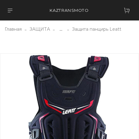
KAZTRANSMOTO
Главная
ЗАЩИТА
...
Защита панцирь Leatt