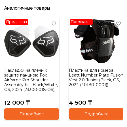
Аналогичные товары
Предзаказ
Предзаказ
Накладки на плечи к
Пластина для номера
защите панцирю Fox
Leatt Number Plate Fusion
Airframe Pro Shoulder
Vest 2.0 Junior (Black, OS,
Assembly Kit (Black/White,
2024 (4018010001))
OS, 2024 (23300-018-OS))
12 000 ₸
4 500 ₸
Подробнее
Подробнее