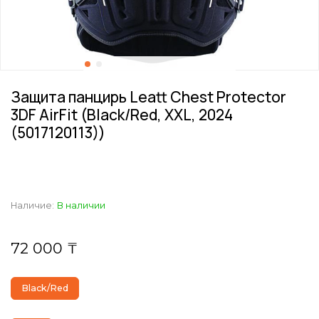
Защита панцирь Leatt Chest Protector
3DF AirFit (Black/Red, XXL, 2024
(5017120113))
Наличие:
В наличии
72 000 ₸
Black/Red