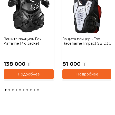
Защита панцирь Fox
Защита панцирь Fox
Airframe Pro Jacket
Raceframe Impact SB D3O
138 000 ₸
81 000 ₸
Подробнее
Подробнее